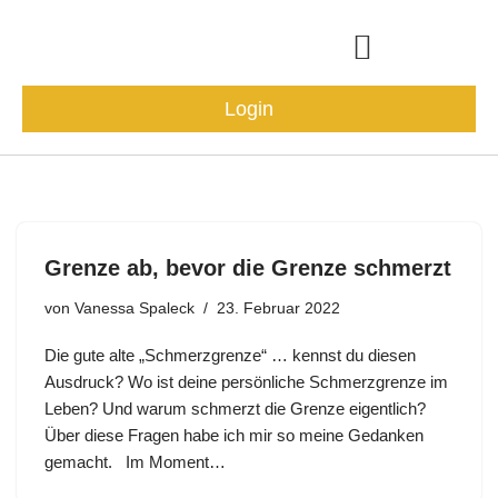
Zum
Inhalt
Login
springen
Community & Events
Grenze ab, bevor die Grenze schmerzt
von
Vanessa Spaleck
23. Februar 2022
Die gute alte „Schmerzgrenze“ … kennst du diesen
Ausdruck? Wo ist deine persönliche Schmerzgrenze im
Leben? Und warum schmerzt die Grenze eigentlich?
Über diese Fragen habe ich mir so meine Gedanken
gemacht. Im Moment…