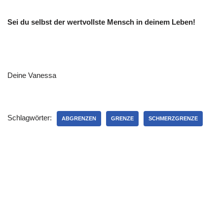
Sei du selbst der wertvollste Mensch in deinem Leben!
Deine Vanessa
Schlagwörter:
ABGRENZEN
GRENZE
SCHMERZGRENZE