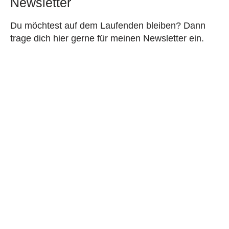
Newsletter
Du möchtest auf dem Laufenden bleiben? Dann
trage dich hier gerne für meinen Newsletter ein.