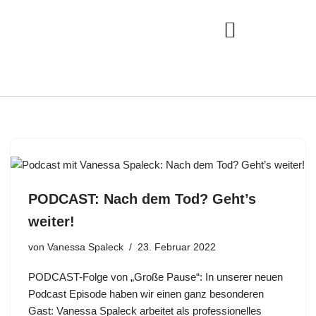
Zum
Inhalt
Login
springen
Community & Events
PODCAST: Nach dem Tod? Geht’s
weiter!
von
Vanessa Spaleck
23. Februar 2022
PODCAST-Folge von „Große Pause“: In unserer neuen
Podcast Episode haben wir einen ganz besonderen
Gast: Vanessa Spaleck arbeitet als professionelles