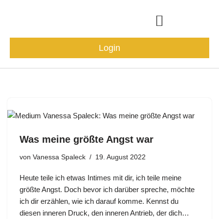
Zum
Inhalt
Login
springen
Community & Events
Was meine größte Angst war
von
Vanessa Spaleck
19. August 2022
Heute teile ich etwas Intimes mit dir, ich teile meine
größte Angst. Doch bevor ich darüber spreche, möchte
ich dir erzählen, wie ich darauf komme. Kennst du
diesen inneren Druck, den inneren Antrieb, der dich…