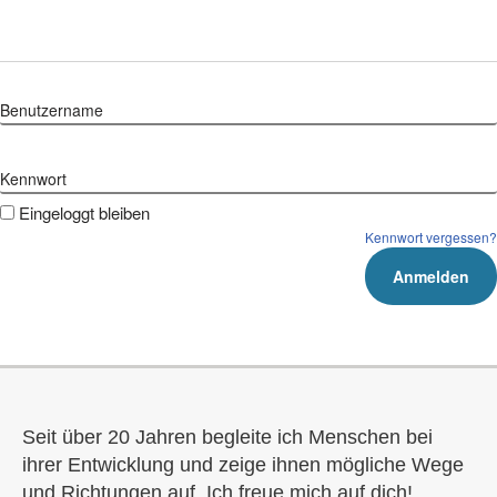
Zum
Inhalt
Benutzername
springen
Kennwort
Eingeloggt bleiben
Kennwort vergessen?
Seit über 20 Jahren begleite ich Menschen bei
ihrer Entwicklung und zeige ihnen mögliche Wege
und Richtungen auf. Ich freue mich auf dich!